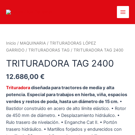
Inicio
/
MAQUINARIA
/
TRITURADORAS LÓPEZ
GARRIDO
/
TRITURADORAS TAG
/ TRITURADORA TAG 2400
TRITURADORA TAG 2400
12.686,00
€
Trituradora
diseñada para tractores de media y alta
potencia.
Especial para trabajos en hierba, viña, espacios
verdes y restos de poda, hasta un diámetro de 15 cm.
•
Bastidor construido en acero de alto límite elástico. • Rotor
de 450 mm de diámetro. • Desplazamiento hidráulico. •
Rulo trasero de nivelación. • Enganche Cat II. • Portón
trasero hidráulico. • Martillos forjados y endurecidos con