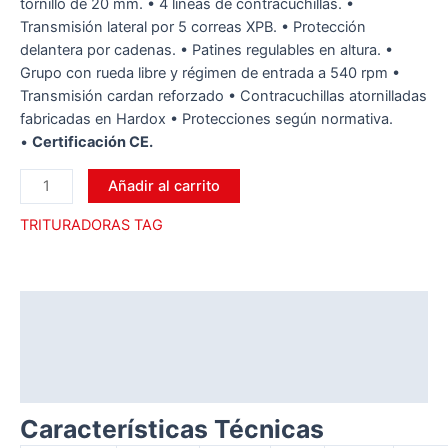
tornillo de 20 mm. • 4 líneas de contracuchillas. •
Transmisión lateral por 5 correas XPB. • Protección
delantera por cadenas. • Patines regulables en altura. •
Grupo con rueda libre y régimen de entrada a 540 rpm •
Transmisión cardan reforzado • Contracuchillas atornilladas
fabricadas en Hardox • Protecciones según normativa.
•
Certificación CE.
Añadir al carrito
TRITURADORAS TAG
Descripción
Información adicional
Valoraciones (0)
Características Técnicas