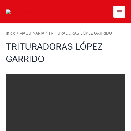
Inicio
/
MAQUINARIA
/ TRITURADORAS LÓPEZ GARRIDO
TRITURADORAS LÓPEZ
GARRIDO