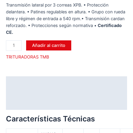
Transmisión lateral por 3 correas XPB. • Protección
delantera. • Patines regulables en altura. • Grupo con rueda
libre y régimen de entrada a 540 rpm.• Transmisión cardan
reforzado. • Protecciones según normativa •
Certiﬁcado
CE.
Añadir al carrito
TRITURADORAS TMB
Descripción
Información adicional
Valoraciones (0)
Características Técnicas