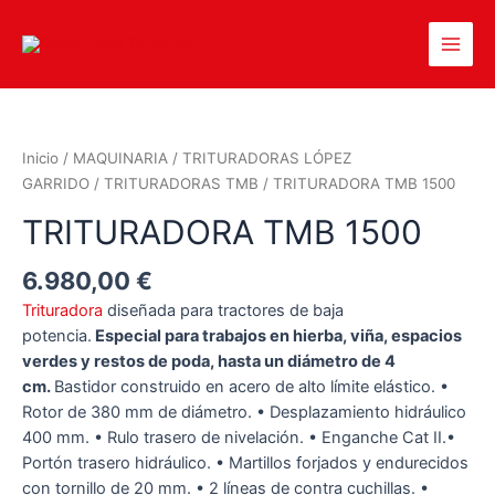
Inicio
/
MAQUINARIA
/
TRITURADORAS LÓPEZ
GARRIDO
/
TRITURADORAS TMB
/ TRITURADORA TMB 1500
TRITURADORA TMB 1500
6.980,00
€
Trituradora
diseñada para tractores de baja
potencia.
Especial para trabajos en hierba, viña, espacios
verdes y restos de poda, hasta un diámetro de 4
cm.
Bastidor construido en acero de alto límite elástico. •
Rotor de 380 mm de diámetro. • Desplazamiento hidráulico
400 mm. • Rulo trasero de nivelación. • Enganche Cat II.•
Portón trasero hidráulico. • Martillos forjados y endurecidos
con tornillo de 20 mm. • 2 líneas de contra cuchillas. •