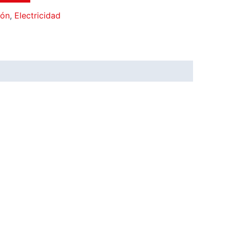
ión
,
Electricidad