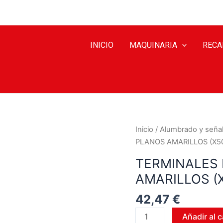
INICIO
MAQUINARIA
RECA
Inicio
/
Alumbrado y señal
PLANOS AMARILLOS (X5
TERMINALES 
AMARILLOS (
42,47
€
Añadir al c