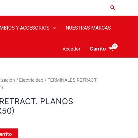
MBIOS Y ACCESORIOS
NUESTRAS MARCAS
Carrito
Acceder
ización
/
Electricidad
/ TERMINALES RETRACT.
0)
RETRACT. PLANOS
X50)
arrito