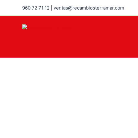
960 72 71 12 | ventas@recambiosterramar.com