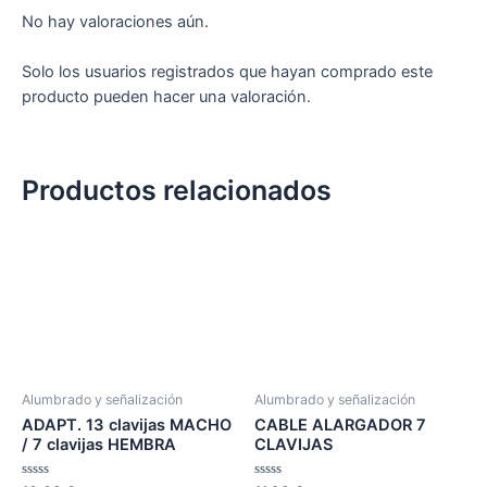
No hay valoraciones aún.
Solo los usuarios registrados que hayan comprado este
producto pueden hacer una valoración.
Productos relacionados
Alumbrado y señalización
Alumbrado y señalización
ADAPT. 13 clavijas MACHO
CABLE ALARGADOR 7
/ 7 clavijas HEMBRA
CLAVIJAS