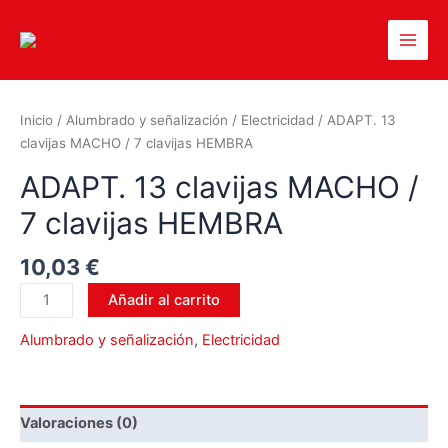
Inicio
/
Alumbrado y señalización
/
Electricidad
/ ADAPT. 13
clavijas MACHO / 7 clavijas HEMBRA
ADAPT. 13 clavijas MACHO /
7 clavijas HEMBRA
10,03
€
Añadir al carrito
Alumbrado y señalización
,
Electricidad
Valoraciones (0)