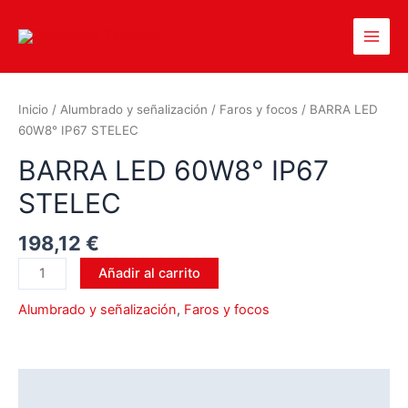
Inicio
/
Alumbrado y señalización
/
Faros y focos
/ BARRA LED
60W8° IP67 STELEC
BARRA LED 60W8° IP67
STELEC
198,12
€
Añadir al carrito
Alumbrado y señalización
,
Faros y focos
Descripción