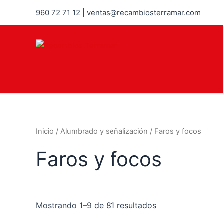
960 72 71 12 | ventas@recambiosterramar.com
Inicio
/
Alumbrado y señalización
/ Faros y focos
Faros y focos
Mostrando 1–9 de 81 resultados