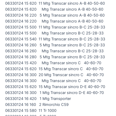
06330124 15 620 11 Mtg Transcar sincro A-B 40-50-60
06330124 15 620 Mtg Transcar sincro A-B 40-50-60
06330124 16 220 5 Mtg Transcar sincro A-B 40-50-60
06330124 16 220 Mtg Transcar sincro A-B 40-50-60
06330124 15 500 11 Mtg Transcar sincro B-C 25-28-33
06330124 15 500 Mtg Transcar sincro B-C 25-28-33
06330124 15 540 11 Mtg Transcar sincro B-C 25-28-33
06330124 16 260 5 Mtg Transcar sincro B-C 25-28-33
06330124 16 260 Mtg Transcar sincro B-C 25-28-33
06330124 16 280 5 Mtg Transcar sincro B-C 25-28-33
06330124 15 420 Mtg Transcar sincro C 40-60-70
06330124 15 620 15 Mtg Transcar sincro C 40-60-70
06330124 16 300 20 Mtg Transcar sincro C 40-60-70
06330124 16 300 Mtg Transcar sincro C 40-60-70
06330124 15 620 15 Mtg Transcar sincro D-E 40-60-70
06330124 16 300 1 Mtg Transcar sincro D-E 40-60-70
06330124 16 420 1 Mtg Transporter
06330124 16 160 2 Rimorchio C59
06330124 15 580 11 Tr 1000