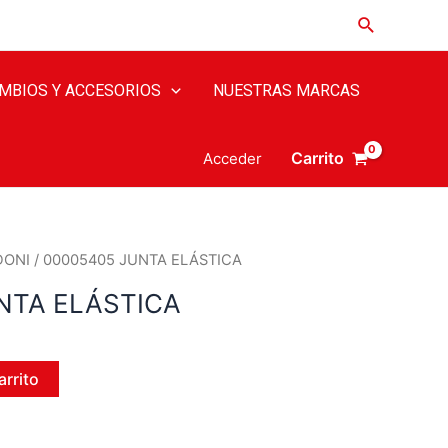
MBIOS Y ACCESORIOS
NUESTRAS MARCAS
Carrito
Acceder
DONI
/ 00005405 JUNTA ELÁSTICA
NTA ELÁSTICA
arrito