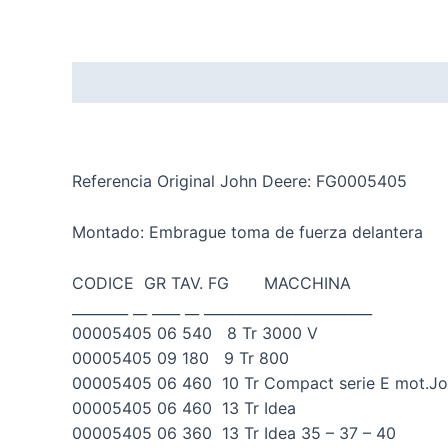
Descripción
Valoraciones (0)
Referencia Original John Deere: FG0005405
Montado: Embrague toma de fuerza delantera
CODICE GR TAV. FG MACCHINA
________ __ ____ __ ________________________
00005405 06 540 8 Tr 3000 V
00005405 09 180 9 Tr 800
00005405 06 460 10 Tr Compact serie E mot.Jo
00005405 06 460 13 Tr Idea
00005405 06 360 13 Tr Idea 35 – 37 – 40