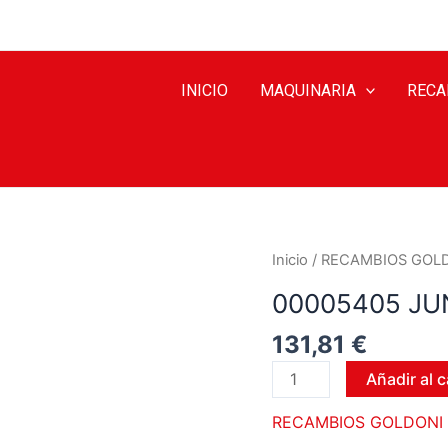
INICIO
MAQUINARIA
RECA
Inicio
/
RECAMBIOS GOL
00005405 JU
131,81
€
Añadir al c
RECAMBIOS GOLDONI