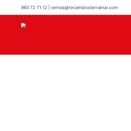
960 72 71 12 | ventas@recambiosterramar.com