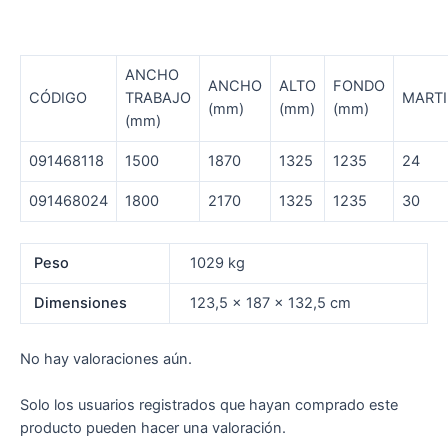
ANCHO
ANCHO
ALTO
FONDO
CÓDIGO
TRABAJO
MARTI
(mm)
(mm)
(mm)
(mm)
091468118
1500
1870
1325
1235
24
091468024
1800
2170
1325
1235
30
Peso
1029 kg
Dimensiones
123,5 × 187 × 132,5 cm
No hay valoraciones aún.
Solo los usuarios registrados que hayan comprado este
producto pueden hacer una valoración.