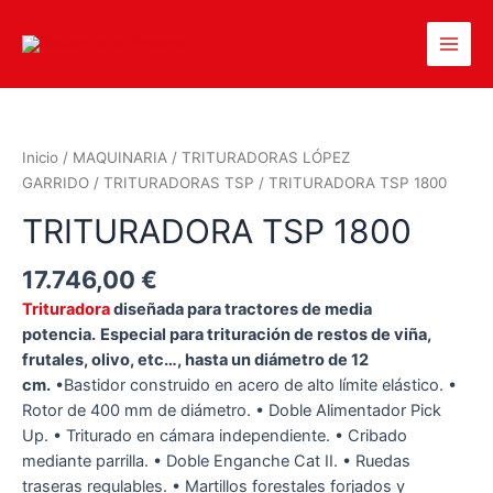
Inicio
/
MAQUINARIA
/
TRITURADORAS LÓPEZ
GARRIDO
/
TRITURADORAS TSP
/ TRITURADORA TSP 1800
TRITURADORA TSP 1800
17.746,00
€
Trituradora
diseñada para tractores de media
potencia.
Especial para trituración de restos de viña,
frutales, olivo, etc…, hasta un diámetro de 12
cm.
•Bastidor construido en acero de alto límite elástico. •
Rotor de 400 mm de diámetro. • Doble Alimentador Pick
Up. • Triturado en cámara independiente. • Cribado
mediante parrilla. • Doble Enganche Cat II. • Ruedas
traseras regulables. • Martillos forestales forjados y