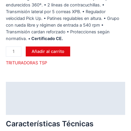
endurecidos 360º. • 2 líneas de contracuchillas. •
Transmisión lateral por 5 correas XPB. • Regulador
velocidad Pick Up. • Patines regulables en altura. • Grupo
con rueda libre y régimen de entrada a 540 rpm •
Transmisión cardan reforzado • Protecciones según
normativa. •
Certiﬁcado CE.
Añadir al carrito
TRITURADORAS TSP
Descripción
Información adicional
Valoraciones (0)
Características Técnicas