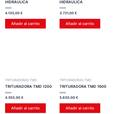
HIDRAULICA
HIDRAULICA
Valorado
Valorado
4.135,00
€
3.721,00
€
en
en
0
0
de
de
Añadir al carrito
Añadir al carrito
5
5
TRITURADORAS TMD
TRITURADORAS TMD
TRITURADORA TMD 1200
TRITURADORA TMD 1600
Valorado
Valorado
4.553,00
€
5.630,00
€
en
en
0
0
de
de
Añadir al carrito
Añadir al carrito
5
5