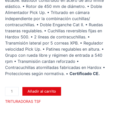
estable. Bastidor construido en acero de alto límite
elástico. • Rotor de 450 mm de diámetro. • Doble
Alimentador Pick Up. • Triturado en cámara
independiente por la combinación cuchillas/
contracuchillas. • Doble Enganche Cat II. • Ruedas
traseras regulables. • Cuchillas reversibles fijas en
Hardox 500. • 2 líneas de contracuchillas. •
Transmisión lateral por 5 correas XPB. • Regulador
velocidad Pick Up. • Patines regulables en altura. •
Grupo con rueda libre y régimen de entrada a 540
rpm • Transmisión cardan reforzado •
Contracuchillas atornilladas fabricadas en Hardox •
Protecciones según normativa. •
Certiﬁcado CE.
Añadir al carrito
TRITURADORAS TSF