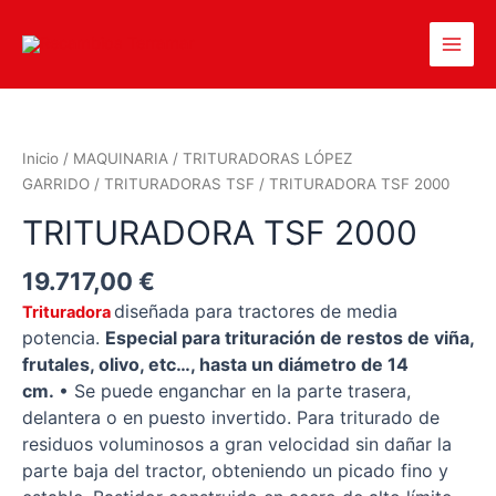
Inicio
/
MAQUINARIA
/
TRITURADORAS LÓPEZ
GARRIDO
/
TRITURADORAS TSF
/ TRITURADORA TSF 2000
TRITURADORA TSF 2000
19.717,00
€
diseñada para tractores de media
Trituradora
potencia.
Especial para trituración de restos de viña,
frutales, olivo, etc…, hasta un diámetro de 14
cm.
•
Se puede enganchar en la parte trasera,
delantera o en puesto invertido. Para triturado de
residuos voluminosos a gran velocidad sin dañar la
parte baja del tractor, obteniendo un picado fino y