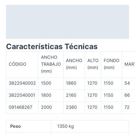
Descripción
Información adicional
Valoraciones (0)
Características Técnicas
ANCHO
ANCHO
ALTO
FONDO
CÓDIGO
TRABAJO
MAR
(mm)
(mm)
(mm)
(mm)
3822040002
1500
1860
1270
1150
54
3822040001
1800
2160
1270
1150
66
091468267
2000
2360
1270
1150
72
Peso
1350 kg