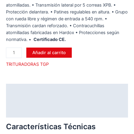
atornilladas. • Transmisión lateral por 5 correas XPB. •
Protección delantera. • Patines regulables en altura. • Grupo
con rueda libre y régimen de entrada a 540 rpm. •
Transmisión cardan reforzado. • Contracuchillas
atornilladas fabricadas en Hardox • Protecciones según
normativa.
•
Certiﬁcado CE.
Añadir al carrito
TRITURADORAS TGP
Descripción
Información adicional
Valoraciones (0)
Características Técnicas