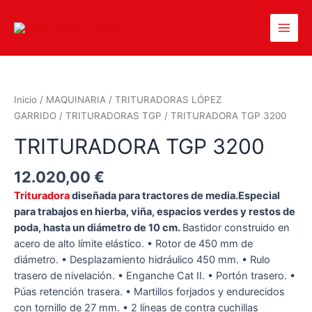
Inicio
/
MAQUINARIA
/
TRITURADORAS LÓPEZ
GARRIDO
/
TRITURADORAS TGP
/ TRITURADORA TGP 3200
TRITURADORA TGP 3200
12.020,00
€
Trituradora
diseñada para tractores de media.
Especial
para trabajos en hierba, viña, espacios verdes y restos de
poda, hasta un diámetro de 10 cm.
Bastidor construido en
acero de alto límite elástico. • Rotor de 450 mm de
diámetro. • Desplazamiento hidráulico 450 mm. • Rulo
trasero de nivelación. • Enganche Cat II. • Portón trasero. •
Púas retención trasera. • Martillos forjados y endurecidos
con tornillo de 27 mm. • 2 líneas de contra cuchillas