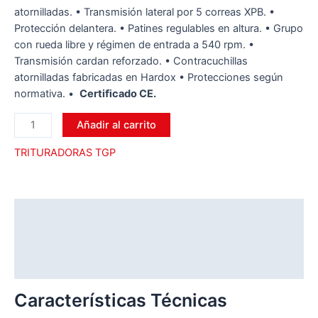
atornilladas. • Transmisión lateral por 5 correas XPB. •
Protección delantera. • Patines regulables en altura. • Grupo
con rueda libre y régimen de entrada a 540 rpm. •
Transmisión cardan reforzado. • Contracuchillas
atornilladas fabricadas en Hardox • Protecciones según
normativa.
•
Certiﬁcado CE.
Añadir al carrito
TRITURADORAS TGP
Descripción
Información adicional
Valoraciones (0)
Características Técnicas