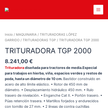
Inicio
/
MAQUINARIA
/
TRITURADORAS LÓPEZ
GARRIDO
/
TRITURADORAS TGP
/ TRITURADORA TGP 2000
TRITURADORA TGP 2000
8.241,00
€
Trituradora
diseñada para tractores de media.
Especial
para trabajos en hierba, viña, espacios verdes y restos de
poda, hasta un diámetro de 10 cm.
Bastidor construido en
acero de alto límite elástico. • Rotor de 450 mm de
diámetro. • Desplazamiento hidráulico 450 mm. • Rulo
trasero de nivelación. • Enganche Cat II. • Portón trasero. •
Púas retención trasera. • Martillos forjados y endurecidos
con tornillo de 27 mm. • 2 líneas de contra cuchillas