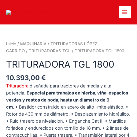
Inicio
/
MAQUINARIA
/
TRITURADORAS LÓPEZ
GARRIDO
/
TRITURADORAS TGL
/ TRITURADORA TGL 1800
TRITURADORA TGL 1800
10.393,00
€
Trituradora
diseñada para tractores de media y alta
potencia.
Especial para trabajos en hierba, viña, espacios
verdes y restos de poda, hasta un diámetro de 6
cm.
• Bastidor construido en acero de alto límite elástico. •
Rotor de 430 mm de diámetro. • Desplazamiento hidráulico.
• Rulo trasero de nivelación. • Enganche Cat II. • Martillos
forjados y endurecidos con tornillo de 18 mm. • 2 líneas de
contracuchillas. • Puerta trasera. • Transmisión lateral por 4