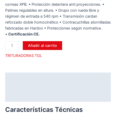
correas XPB. • Protección delantera anti proyecciones. •
Patines regulables en altura. • Grupo con rueda libre y
régimen de entrada a 540 rpm • Transmisión cardan
reforzado doble homocinético • Contracuchillas atornilladas
fabricadas en Hardox • Protecciones según normativa.
•
Certificación CE.
Añadir al carrito
TRITURADORAS TGL
Descripción
Información adicional
Valoraciones (0)
Características Técnicas