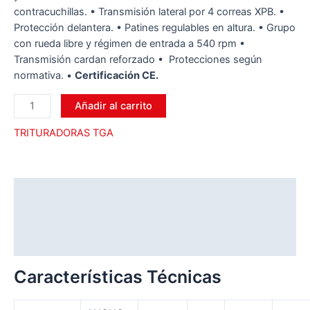
contracuchillas. • Transmisión lateral por 4 correas XPB. •
Protección delantera. • Patines regulables en altura. • Grupo
con rueda libre y régimen de entrada a 540 rpm •
Transmisión cardan reforzado •
Protecciones según
normativa. •
Certificación CE.
Añadir al carrito
TRITURADORAS TGA
Descripción
Información adicional
Valoraciones (0)
Características Técnicas