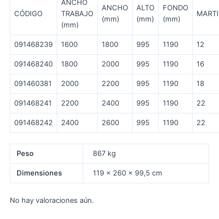
ANCHO
ANCHO
ALTO
FONDO
CÓDIGO
TRABAJO
MARTI
(mm)
(mm)
(mm)
(mm)
091468239
1600
1800
995
1190
12
091468240
1800
2000
995
1190
16
091460381
2000
2200
995
1190
18
091468241
2200
2400
995
1190
22
091468242
2400
2600
995
1190
22
Peso
867 kg
Dimensiones
119 × 260 × 99,5 cm
No hay valoraciones aún.