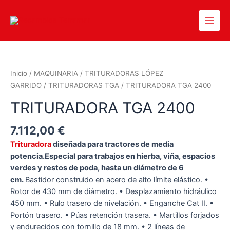
Inicio
/
MAQUINARIA
/
TRITURADORAS LÓPEZ
GARRIDO
/
TRITURADORAS TGA
/ TRITURADORA TGA 2400
TRITURADORA TGA 2400
7.112,00
€
Trituradora
diseñada para tractores de media
potencia.
Especial para trabajos en hierba, viña, espacios
verdes y restos de poda, hasta un diámetro de 6
cm.
Bastidor construido en acero de alto límite elástico. •
Rotor de 430 mm de diámetro. • Desplazamiento hidráulico
450 mm. • Rulo trasero de nivelación. • Enganche Cat II. •
Portón trasero. • Púas retención trasera. • Martillos forjados
y endurecidos con tornillo de 18 mm. • 2 líneas de