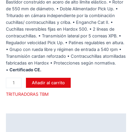
Bastidor construido en acero de alto límite elástico. • Rotor
de 550 mm de diámetro. • Doble Alimentador Pick Up. •
Triturado en cámara independiente por la combinación
cuchillas/ contracuchillas y criba. • Enganche Cat II. •
Cuchillas reversibles fijas en Hardox 500. • 2 líneas de
contracuchillas. • Transmisión lateral por 5 correas XPB. •
Regulador velocidad Pick Up. • Patines regulables en altura.
• Grupo con rueda libre y régimen de entrada a 540 rpm •
Transmisión cardan reforzado • Contracuchillas atornilladas
fabricadas en Hardox • Protecciones según normativa.
•
Certiﬁcado CE.
Añadir al carrito
TRITURADORAS TBM
Descripción
Información adicional