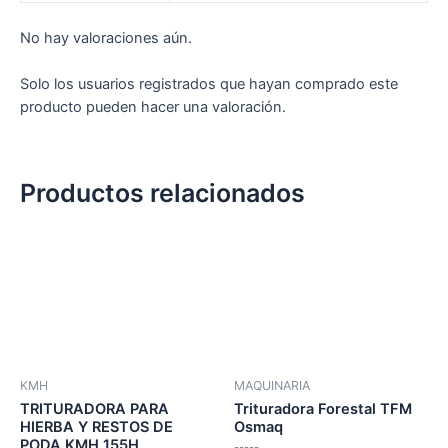
No hay valoraciones aún.
Solo los usuarios registrados que hayan comprado este
producto pueden hacer una valoración.
Productos relacionados
KMH
MAQUINARIA
TRITURADORA PARA
Trituradora Forestal TFM
HIERBA Y RESTOS DE
Osmaq
PODA KMH 155H