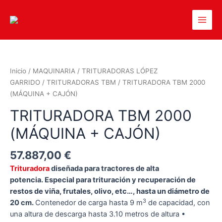
Inicio
/
MAQUINARIA
/
TRITURADORAS LÓPEZ
GARRIDO
/
TRITURADORAS TBM
/ TRITURADORA TBM 2000
(MÁQUINA + CAJÓN)
TRITURADORA TBM 2000
(MÁQUINA + CAJÓN)
57.887,00
€
Trituradora
diseñada para tractores de alta
potencia.
Especial para trituración y recuperación de
restos de viña, frutales, olivo, etc…, hasta un diámetro de
3
20 cm.
Contenedor de carga hasta 9 m
de capacidad, con
una altura de descarga hasta 3.10 metros de altura •