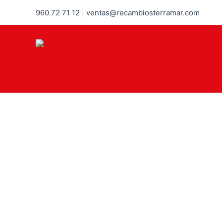
960 72 71 12 | ventas@recambiosterramar.com