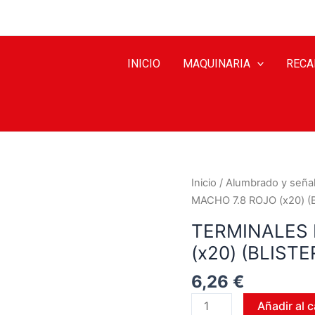
INICIO
MAQUINARIA
RECA
Inicio
/
Alumbrado y señal
MACHO 7.8 ROJO (x20) (
TERMINALES 
(x20) (BLISTE
6,26
€
Añadir al c