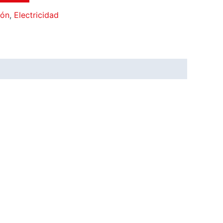
ión
,
Electricidad