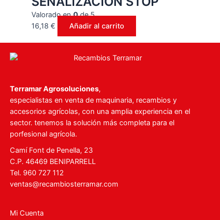
SEÑALIZACIÓN STOP
Valorado en
0
de 5
16,18
€
Añadir al carrito
Terramar Agrosoluciones
,
especialistas en venta de maquinaria, recambios y
accesorios agrícolas, con una amplia experiencia en el
sector. tenemos la solución más completa para el
porfesional agrícola.
Camí Font de Penella, 23
C.P. 46469 BENIPARRELL
Tel. 960 727 112
ventas@recambiosterramar.com
Mi Cuenta