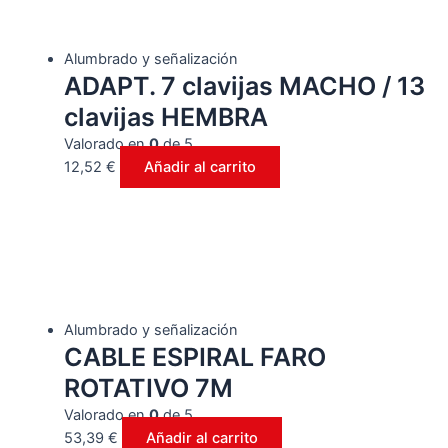
Alumbrado y señalización
ADAPT. 7 clavijas MACHO / 13
clavijas HEMBRA
Valorado en
0
de 5
12,52
€
Añadir al carrito
Alumbrado y señalización
CABLE ESPIRAL FARO
ROTATIVO 7M
Valorado en
0
de 5
53,39
€
Añadir al carrito