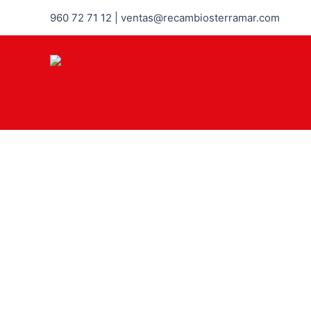
960 72 71 12 | ventas@recambiosterramar.com