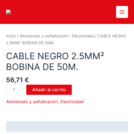
Inicio
/
Alumbrado y señalización
/
Electricidad
/ CABLE NEGRO
2.5MM² BOBINA DE 50M.
CABLE NEGRO 2.5MM²
BOBINA DE 50M.
56,71
€
Añadir al carrito
Alumbrado y señalización
,
Electricidad
Valoraciones (0)