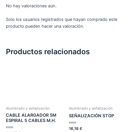
No hay valoraciones aún.
Solo los usuarios registrados que hayan comprado este
producto pueden hacer una valoración.
Productos relacionados
Alumbrado y señalización
Alumbrado y señalización
CABLE ALARGADOR 5M
SEÑALIZACIÓN STOP
ESPIRAL 5 CABLES M.H.
Valorado
16,18
€
en