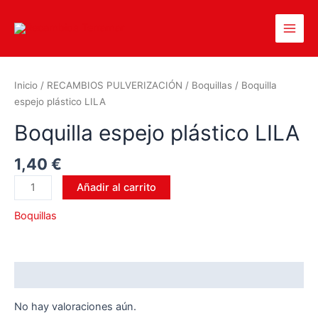
Inicio
/
RECAMBIOS PULVERIZACIÓN
/
Boquillas
/ Boquilla
espejo plástico LILA
Boquilla espejo plástico LILA
1,40
€
Añadir al carrito
Boquillas
Valoraciones (0)
No hay valoraciones aún.