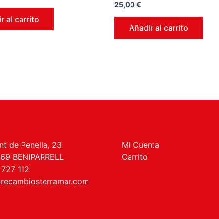
Valorado
25,00
€
en
0
r al carrito
de
Añadir al carrito
5
t de Penella, 23
Mi Cuenta
469 BENIPARRELL
Carrito
 727 112
recambiosterramar.com