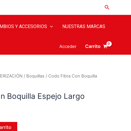
MBIOS Y ACCESORIOS
NUESTRAS MARCAS
Carrito
Acceder
ERIZACIÓN
/
Boquillas
/ Codo Fibra Con Boquilla
n Boquilla Espejo Largo
arrito