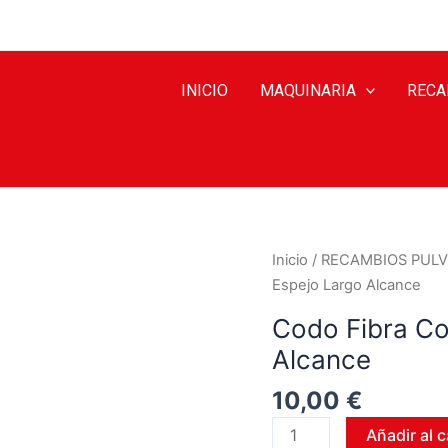
INICIO
MAQUINARIA
RECA
Inicio
/
RECAMBIOS PULV
Espejo Largo Alcance
Codo Fibra Co
Alcance
10,00
€
Añadir al c