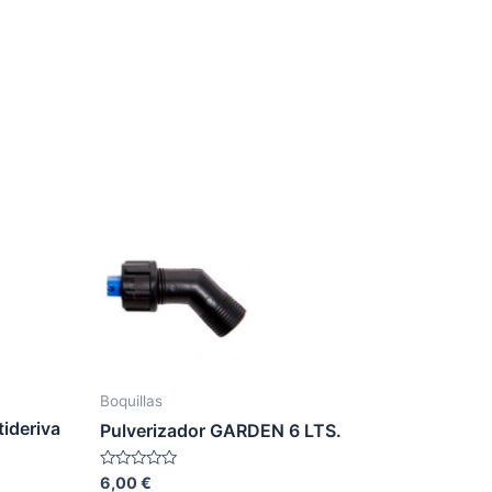
Boquillas
ideriva
Pulverizador GARDEN 6 LTS.
Valorado
6,00
€