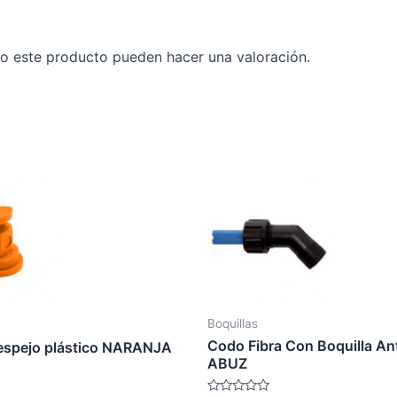
o este producto pueden hacer una valoración.
Boquillas
Codo Fibra Con Boquilla Ant
 espejo plástico NARANJA
ABUZ