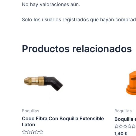
No hay valoraciones aún.
Solo los usuarios registrados que hayan comprad
Productos relacionados
Boquillas
Boquillas
Codo Fibra Con Boquilla Extensible
Boquilla
Latón
Valorado
1,40
€