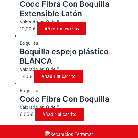
Codo Fibra Con Boquilla
Extensible Latón
Valorado en
0
de 5
10,00
€
Añadir al carrito
Boquillas
Boquilla espejo plástico
BLANCA
Valorado en
0
de 5
1,40
€
Añadir al carrito
Boquillas
Codo Fibra Con Boquilla
Valorado en
0
de 5
6,00
€
Añadir al carrito