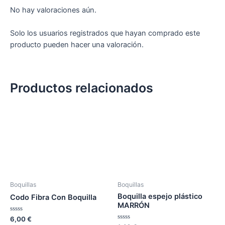
No hay valoraciones aún.
Solo los usuarios registrados que hayan comprado este
producto pueden hacer una valoración.
Productos relacionados
Boquillas
Boquillas
Boquilla espejo plástico
Codo Fibra Con Boquilla
MARRÓN
Valorado
6,00
€
en