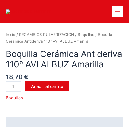
Inicio
/
RECAMBIOS PULVERIZACIÓN
/
Boquillas
/ Boquilla
Cerámica Antideriva 110º AVI ALBUZ Amarilla
Boquilla Cerámica Antideriva
110º AVI ALBUZ Amarilla
18,70
€
Añadir al carrito
Boquillas
Valoraciones (0)