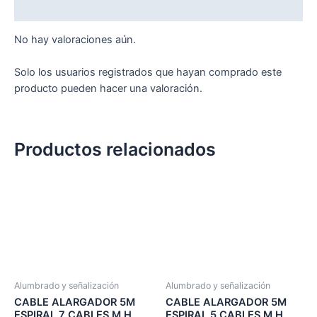
Valoraciones (0)
No hay valoraciones aún.
Solo los usuarios registrados que hayan comprado este
producto pueden hacer una valoración.
Productos relacionados
Alumbrado y señalización
Alumbrado y señalización
CABLE ALARGADOR 5M
CABLE ALARGADOR 5M
ESPIRAL 7 CABLES M.H.
ESPIRAL 5 CABLES M.H.