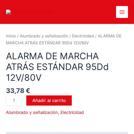
Inicio
/
Alumbrado y señalización
/
Electricidad
/ ALARMA DE
MARCHA ATRÁS ESTÁNDAR 95Dd 12V/80V
ALARMA DE MARCHA
ATRÁS ESTÁNDAR 95Dd
12V/80V
33,78
€
Añadir al carrito
Alumbrado y señalización
,
Electricidad