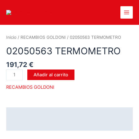
Inicio
/
RECAMBIOS GOLDONI
/ 02050563 TERMOMETRO
02050563 TERMOMETRO
191,72
€
Añadir al carrito
RECAMBIOS GOLDONI
Descripción
Valoraciones (0)