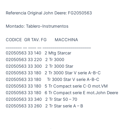
Referencia Original John Deere: FG2050563
Montado: Tablero-Instrumentos
CODICE GR TAV. FG MACCHINA
________ __ ____ __ ________________________
02050563 33 140 2 Mtg Starcar
02050563 33 220 2 Tr 3000
02050563 33 300 2 Tr 3000 Star
02050563 33 180 2 Tr 3000 Star V serie A-B-C
02050563 33 180 Tr 3000 Star V serie A-B-C
02050563 33 180 5 Tr Compact serie C-D mot.VM
02050563 33 180 6 Tr Compact serie E mot.John Deere
02050563 33 340 2 Tr Star 50 – 70
02050563 33 260 2 Tr Star serie A – B