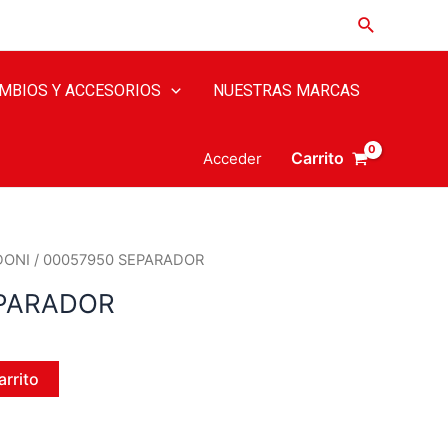
MBIOS Y ACCESORIOS
NUESTRAS MARCAS
Carrito
Acceder
DONI
/ 00057950 SEPARADOR
EPARADOR
arrito