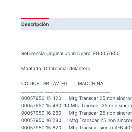
Descripción
Valoraciones (0)
Referencia Original John Deere: FG0057950
Montado: Diferencial delantero
CODICE GR TAV. FG MACCHINA
________ __ ____ __ ________________________
00057950 15 420 Mtg Transcar 25 non sincron
00057950 15 460 10 Mtg Transcar 25 non sincro
00057950 16 260 Mtg Transcar 25 non sincron
00057950 16 280 1 Mtg Transcar 25 non sincro
00057950 15 620 Mtg Transcar sincro A-B 40