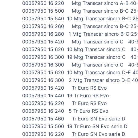
00057950 16 220 Mtg Transcar sincro A-B 40
00057950 15 500 Mtg Transcar sincro B-C 25
00057950 15 540 10 Mtg Transcar sincro B-C 2
00057950 16 260 Mtg Transcar sincro B-C 25
00057950 16 280 1 Mtg Transcar sincro B-C 25
00057950 15 420 Mtg Transcar sincro C 40-
00057950 15 620 10 Mtg Transcar sincro C 40
00057950 16 300 19 Mtg Transcar sincro C 40
00057950 16 300 Mtg Transcar sincro C 40-
00057950 15 620 10 Mtg Transcar sincro D-E 4
00057950 16 300 2 Mtg Transcar sincro D-E 4
00057950 15 420 Tr Euro RS Evo
00057950 15 440 19 Tr Euro RS Evo
00057950 16 220 Tr Euro RS Evo
00057950 16 240 5 Tr Euro RS Evo
00057950 15 460 Tr Euro SN Evo serie D
00057950 15 500 19 Tr Euro SN Evo serie D
00057950 16 220 Tr Euro SN Evo serie D