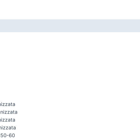
izzata
nizzata
izzata
nizzata
-50-60