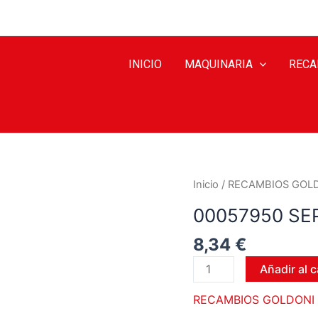
INICIO
MAQUINARIA
RECA
Inicio
/
RECAMBIOS GOL
00057950 S
8,34
€
Añadir al c
RECAMBIOS GOLDONI