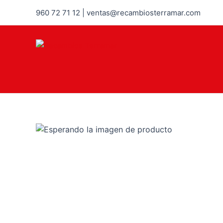
960 72 71 12 | ventas@recambiosterramar.com