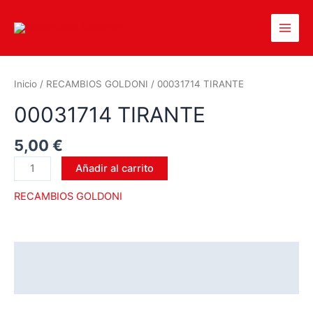
Inicio
/
RECAMBIOS GOLDONI
/ 00031714 TIRANTE
00031714 TIRANTE
5,00
€
Añadir al carrito
RECAMBIOS GOLDONI
Descripción
Valoraciones (0)