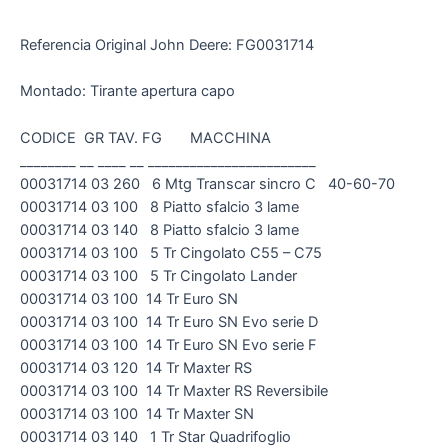
Referencia Original John Deere: FG0031714
Montado: Tirante apertura capo
CODICE GR TAV. FG MACCHINA
________ __ ____ __ ________________________
00031714 03 260 6 Mtg Transcar sincro C 40-60-70
00031714 03 100 8 Piatto sfalcio 3 lame
00031714 03 140 8 Piatto sfalcio 3 lame
00031714 03 100 5 Tr Cingolato C55 – C75
00031714 03 100 5 Tr Cingolato Lander
00031714 03 100 14 Tr Euro SN
00031714 03 100 14 Tr Euro SN Evo serie D
00031714 03 100 14 Tr Euro SN Evo serie F
00031714 03 120 14 Tr Maxter RS
00031714 03 100 14 Tr Maxter RS Reversibile
00031714 03 100 14 Tr Maxter SN
00031714 03 140 1 Tr Star Quadrifoglio