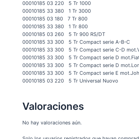
00010185 03 220 5 Tr 1000
00010185 33 380 1 Tr 3000
00010185 03 180 7 Tr 800
00010185 33 380 1 Tr 800
00010185 03 260 5 Tr 900 RS/DT
00010185 33 300 5 Tr Compact serie A-B-C
00010185 33 300 5 Tr Compact serie C-D mot
00010185 33 300 5 Tr Compact serie D mot.Fia
00010185 33 300 5 Tr Compact serie D mot.Lo
00010185 33 300 5 Tr Compact serie E mot.Jo
00010185 03 220 5 Tr Universal Nuovo
Valoraciones
No hay valoraciones aún.
Solo los usuarios registrados que hayan comprad