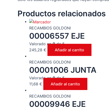
Productos relacionados
RECAMBIOS GOLDONI
00006557 EJE
Valorado en
0
de 5
245,28
€
Añadir al carrito
RECAMBIOS GOLDONI
00001006 JUNTA
Valorado en
0
de 5
11,68
€
Añadir al carrito
RECAMBIOS GOLDONI
00009946 EJE