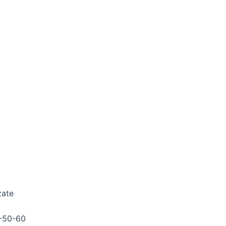
zate
-50-60