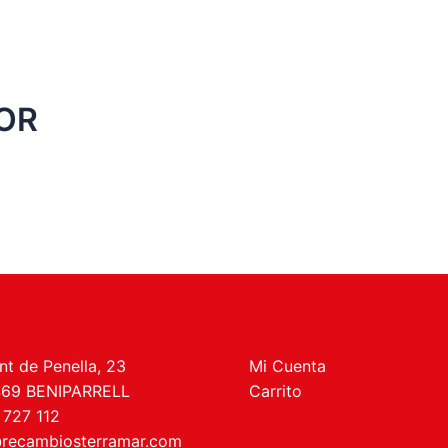
OR
t de Penella, 23
Mi Cuenta
469 BENIPARRELL
Carrito
 727 112
recambiosterramar.com