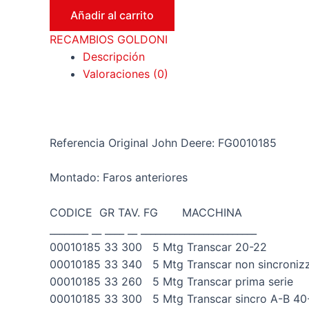
cantidad
Añadir al carrito
RECAMBIOS GOLDONI
Descripción
Valoraciones (0)
Referencia Original John Deere: FG0010185
Montado: Faros anteriores
CODICE GR TAV. FG MACCHINA
________ __ ____ __ ________________________
00010185 33 300 5 Mtg Transcar 20-22
00010185 33 340 5 Mtg Transcar non sincroniz
00010185 33 260 5 Mtg Transcar prima serie
00010185 33 300 5 Mtg Transcar sincro A-B 40