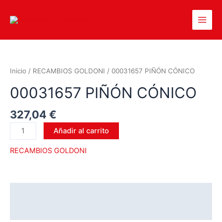
Inicio
/
RECAMBIOS GOLDONI
/ 00031657 PIÑÓN CÓNICO
00031657 PIÑÓN CÓNICO
327,04
€
Añadir al carrito
RECAMBIOS GOLDONI
Descripción
Valoraciones (0)