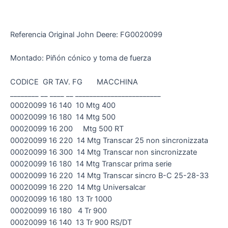
Referencia Original John Deere: FG0020099
Montado: Piñón cónico y toma de fuerza
CODICE GR TAV. FG MACCHINA
________ __ ____ __ ________________________
00020099 16 140 10 Mtg 400
00020099 16 180 14 Mtg 500
00020099 16 200 Mtg 500 RT
00020099 16 220 14 Mtg Transcar 25 non sincronizzata
00020099 16 300 14 Mtg Transcar non sincronizzate
00020099 16 180 14 Mtg Transcar prima serie
00020099 16 220 14 Mtg Transcar sincro B-C 25-28-33
00020099 16 220 14 Mtg Universalcar
00020099 16 180 13 Tr 1000
00020099 16 180 4 Tr 900
00020099 16 140 13 Tr 900 RS/DT