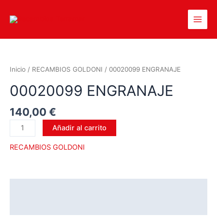
Inicio
/
RECAMBIOS GOLDONI
/ 00020099 ENGRANAJE
00020099 ENGRANAJE
140,00
€
Añadir al carrito
RECAMBIOS GOLDONI
Descripción
Valoraciones (0)