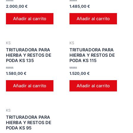
Valorado
Valorado
2.000,00
€
1.485,00
€
en
en
0
0
de
de
Añadir al carrito
Añadir al carrito
5
5
KS
KS
TRITURADORA PARA
TRITURADORA PARA
HIERBA Y RESTOS DE
HIERBA Y RESTOS DE
PODA KS 135
PODA KS 115
Valorado
Valorado
1.580,00
€
1.520,00
€
en
en
0
0
de
de
Añadir al carrito
Añadir al carrito
5
5
KS
TRITURADORA PARA
HIERBA Y RESTOS DE
PODA KS 95