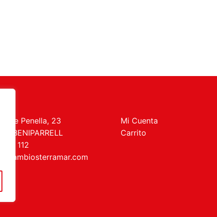
t de Penella, 23
Mi Cuenta
469 BENIPARRELL
Carrito
 727 112
recambiosterramar.com