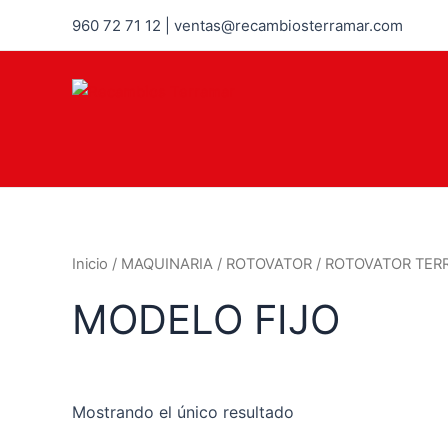
960 72 71 12 | ventas@recambiosterramar.com
Inicio
/
MAQUINARIA
/
ROTOVATOR
/
ROTOVATOR TER
MODELO FIJO
Mostrando el único resultado