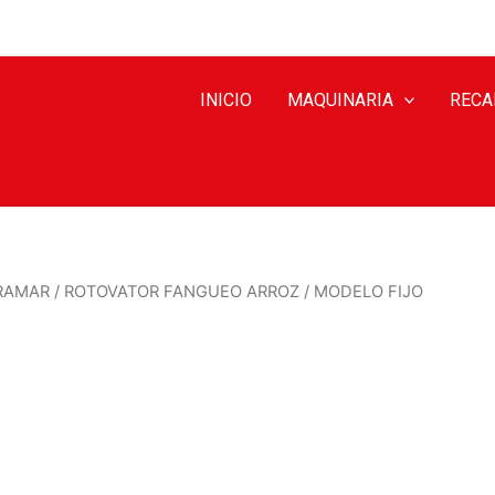
INICIO
MAQUINARIA
RECA
RAMAR
/
ROTOVATOR FANGUEO ARROZ
/ MODELO FIJO