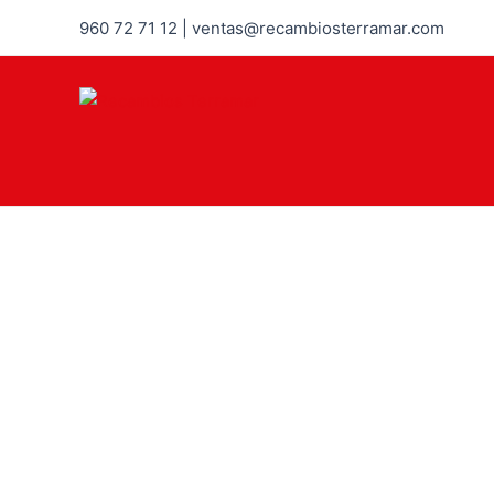
960 72 71 12 | ventas@recambiosterramar.com