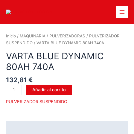
Inicio
/
MAQUINARIA
/
PULVERIZADORAS
/
PULVERIZADOR
SUSPENDIDO
/ VARTA BLUE DYNAMIC 80AH 740A
VARTA BLUE DYNAMIC
80AH 740A
132,81
€
Añadir al carrito
PULVERIZADOR SUSPENDIDO
Descripción