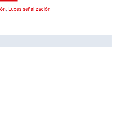
ión
,
Luces señalización