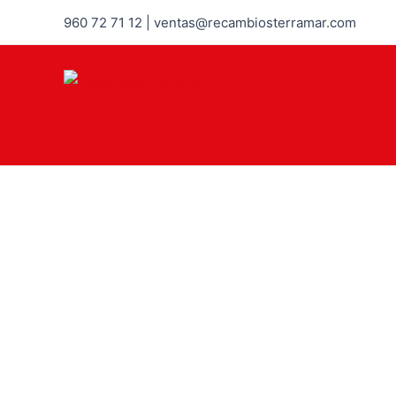
960 72 71 12 | ventas@recambiosterramar.com