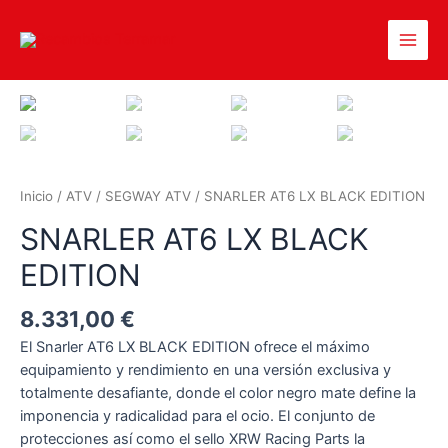
Inicio
/
ATV
/
SEGWAY ATV
/ SNARLER AT6 LX BLACK EDITION
SNARLER AT6 LX BLACK
EDITION
8.331,00
€
El Snarler AT6 LX BLACK EDITION ofrece el máximo
equipamiento y rendimiento en una versión exclusiva y
totalmente desafiante, donde el color negro mate define la
imponencia y radicalidad para el ocio. El conjunto de
protecciones así como el sello XRW Racing Parts la