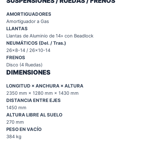
SUSPENSIONES / RUEDAS / FRENOS
AMORTIGUADORES
Amortiguador a Gas
LLANTAS
Llantas de Aluminio de 14» con Beadlock
NEUMÁTICOS (Del. / Tras.)
26×8-14 / 26×10-14
FRENOS
Disco (4 Ruedas)
DIMENSIONES
LONGITUD × ANCHURA × ALTURA
2350 mm × 1280 mm × 1430 mm
DISTANCIA ENTRE EJES
1450 mm
ALTURA LIBRE AL SUELO
270 mm
PESO EN VACÍO
384 kg