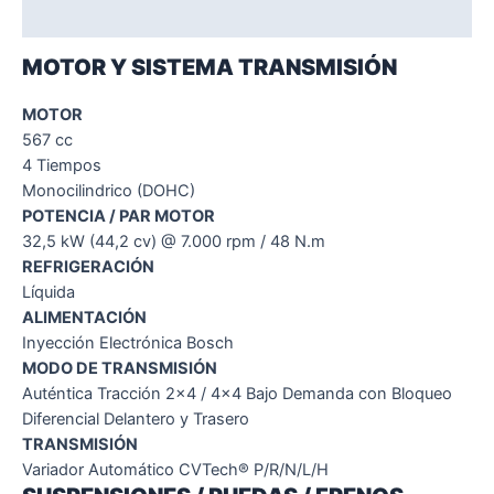
Valoraciones (0)
MOTOR Y SISTEMA TRANSMISIÓN
MOTOR
567 cc
4 Tiempos
Monocilindrico (DOHC)
POTENCIA / PAR MOTOR
32,5 kW (44,2 cv) @ 7.000 rpm / 48 N.m
REFRIGERACIÓN
Líquida
ALIMENTACIÓN
Inyección Electrónica Bosch
MODO DE TRANSMISIÓN
Auténtica Tracción 2×4 / 4×4 Bajo Demanda con Bloqueo
Diferencial Delantero y Trasero
TRANSMISIÓN
Variador Automático CVTech® P/R/N/L/H