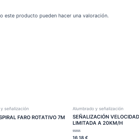
o este producto pueden hacer una valoración.
y señalización
Alumbrado y señalización
SEÑALIZACIÓN VELOCIDA
SPIRAL FARO ROTATIVO 7M
LIMITADA A 20KM/H
Valorado
16,18
€