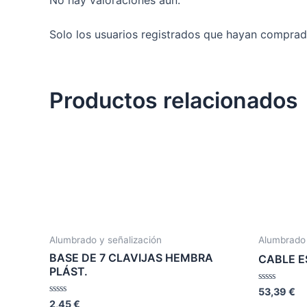
Solo los usuarios registrados que hayan comprad
Productos relacionados
Alumbrado y señalización
Alumbrado 
BASE DE 7 CLAVIJAS HEMBRA
CABLE E
PLÁST.
Valorado
53,39
€
en
Valorado
2,45
€