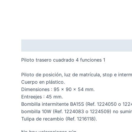
Descripción
Valoraciones (0)
Piloto trasero cuadrado 4 funciones 1
Piloto de posición, luz de matrícula, stop e interm
Cuerpo en plástico.
Dimensiones : 95 x 90 x 54 mm.
Entreejes : 45 mm.
Bombilla intermitente BA15S (Ref. 1224050 o 122
bombilla 10W (Ref. 1224083 o 1224509) no sumin
Tulipa de recambio (Ref. 1216118).
No hay valoraciones aún.