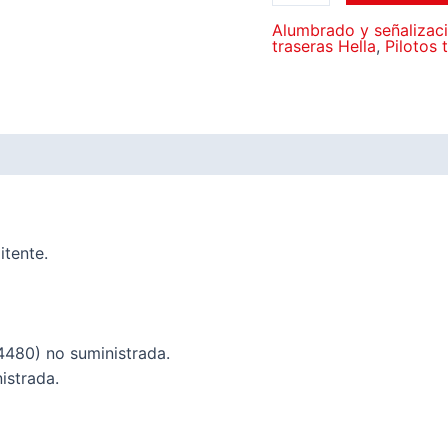
Alumbrado y señalizac
traseras Hella
,
Pilotos 
itente.
4480) no suministrada.
istrada.