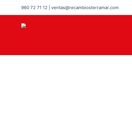
960 72 71 12 | ventas@recambiosterramar.com