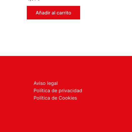
en
0
de
Añadir al carrito
5
Aviso legal
Política de privacidad
Política de Cookies