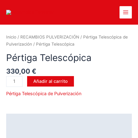
Inicio
/
RECAMBIOS PULVERIZACIÓN
/
Pértiga Telescópica de
Pulverización
/ Pértiga Telescópica
Pértiga Telescópica
330,00
€
Añadir al carrito
Pértiga Telescópica de Pulverización
Descripción
Información adicional