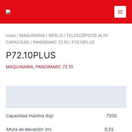
Inicio
/
MAQUINARIA
/
MERLO
/
TELESCÓPICOS ALTA
CAPACIDAD
/
PANORAMIC 72.10
/ P72.10PLUS
P72.10PLUS
MAQUINARIA
,
PANORAMIC 72.10
Descripción
Valoraciones (0)
Capacidad máxima (kg) 7200
Altura de elevación (m) 9,55