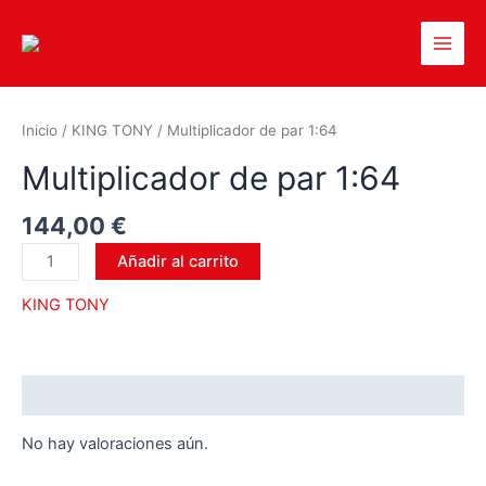
Inicio
/
KING TONY
/ Multiplicador de par 1:64
Multiplicador de par 1:64
144,00
€
Añadir al carrito
KING TONY
Valoraciones (0)
No hay valoraciones aún.