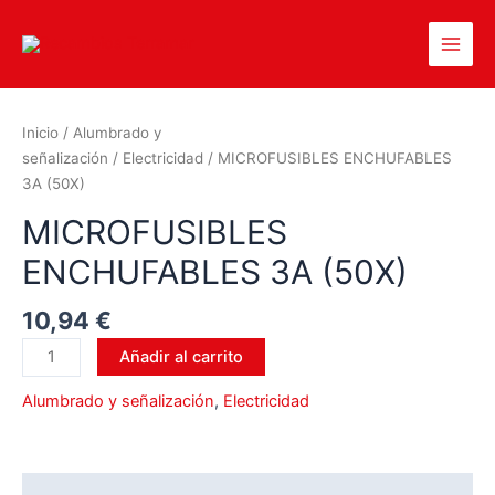
Inicio
/
Alumbrado y
señalización
/
Electricidad
/ MICROFUSIBLES ENCHUFABLES
3A (50X)
MICROFUSIBLES
ENCHUFABLES 3A (50X)
10,94
€
Añadir al carrito
Alumbrado y señalización
,
Electricidad
Valoraciones (0)