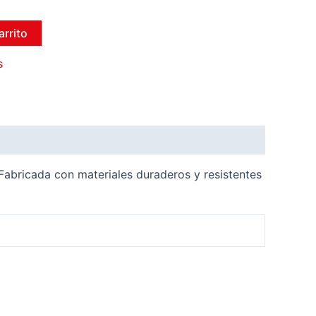
arrito
s
 Fabricada con materiales duraderos y resistentes