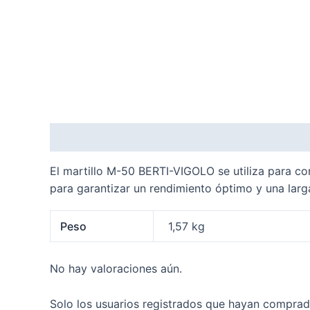
Descripción
Información adicional
Valoraci
El martillo M-50 BERTI-VIGOLO se utiliza para cor
para garantizar un rendimiento óptimo y una larga 
Peso
1,57 kg
No hay valoraciones aún.
Solo los usuarios registrados que hayan comprad