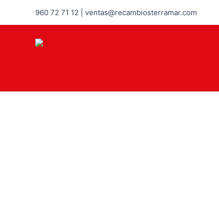
960 72 71 12 | ventas@recambiosterramar.com