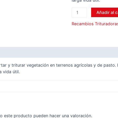
larga vida útil.
Añadir al c
Recambios Trituradora
ones (0)
tar y triturar vegetación en terrenos agrícolas y de pasto.
vida útil.
o este producto pueden hacer una valoración.