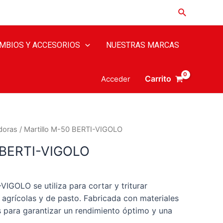
MBIOS Y ACCESORIOS
NUESTRAS MARCAS
Carrito
Acceder
doras
/ Martillo M-50 BERTI-VIGOLO
0 BERTI-VIGOLO
VIGOLO se utiliza para cortar y triturar
 agrícolas y de pasto. Fabricada con materiales
s para garantizar un rendimiento óptimo y una