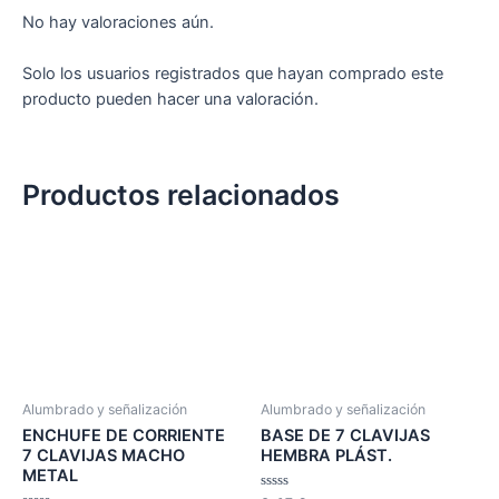
No hay valoraciones aún.
Solo los usuarios registrados que hayan comprado este
producto pueden hacer una valoración.
Productos relacionados
Alumbrado y señalización
Alumbrado y señalización
ENCHUFE DE CORRIENTE
BASE DE 7 CLAVIJAS
7 CLAVIJAS MACHO
HEMBRA PLÁST.
METAL