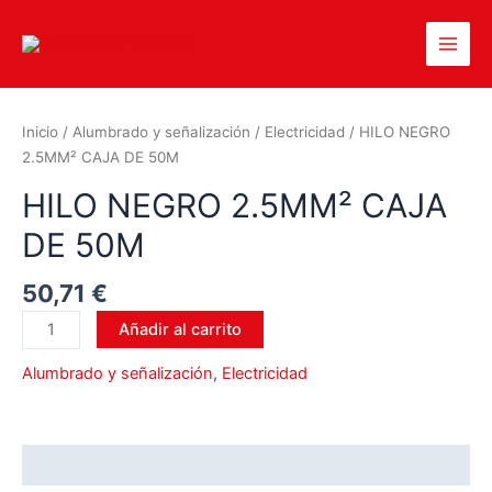
Inicio
/
Alumbrado y señalización
/
Electricidad
/ HILO NEGRO
2.5MM² CAJA DE 50M
HILO NEGRO 2.5MM² CAJA
DE 50M
50,71
€
Añadir al carrito
Alumbrado y señalización
,
Electricidad
Valoraciones (0)