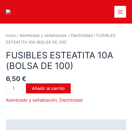
Inicio
/
Alumbrado y señalización
/
Electricidad
/ FUSIBLES
ESTEATITA 10A (BOLSA DE 100)
FUSIBLES ESTEATITA 10A
(BOLSA DE 100)
6,50
€
Añadir al carrito
Alumbrado y señalización
,
Electricidad
Valoraciones (0)