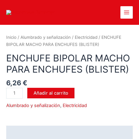
Inicio
/
Alumbrado y señalización
/
Electricidad
/ ENCHUFE
BIPOLAR MACHO PARA ENCHUFES (BLISTER)
ENCHUFE BIPOLAR MACHO
PARA ENCHUFES (BLISTER)
6,26
€
Añadir al carrito
Alumbrado y señalización
,
Electricidad
Descripción