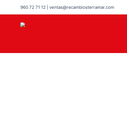
960 72 71 12 | ventas@recambiosterramar.com