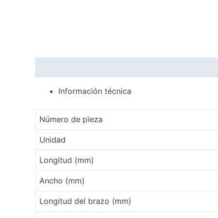
Descripción
Valoraciones (0)
Información técnica
Número de pieza
Unidad
Longitud (mm)
Ancho (mm)
Longitud del brazo (mm)