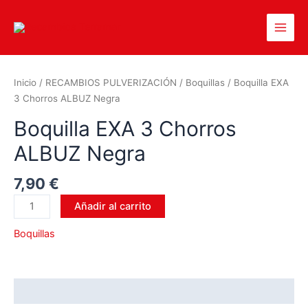
Inicio
/
RECAMBIOS PULVERIZACIÓN
/
Boquillas
/ Boquilla EXA
3 Chorros ALBUZ Negra
Boquilla EXA 3 Chorros
ALBUZ Negra
7,90
€
Añadir al carrito
Boquillas
Valoraciones (0)